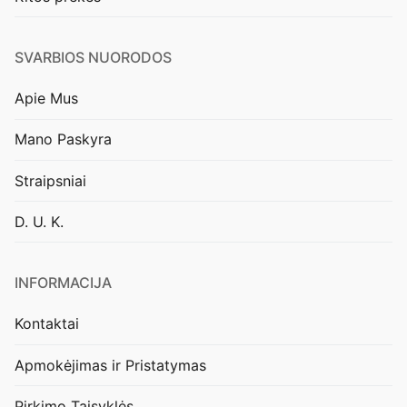
SVARBIOS NUORODOS
Apie Mus
Mano Paskyra
Straipsniai
D. U. K.
INFORMACIJA
Kontaktai
Apmokėjimas ir Pristatymas
Pirkimo Taisyklės