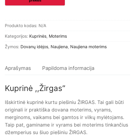
Produkto kodas:
N/A
Kategorijos:
Kuprinės
,
Moterims
Žymos:
Dovanų idėjos
,
Naujiena
,
Naujiena moterims
Aprašymas
Papildoma informacija
Kuprinė ,,Žirgas”
Išskirtinė kuprinė kurtu piešiniu ŽIRGAS. Tai gali būti
originali ir praktiška dovana moterims, vyrams,
merginoms, vaikams bei gamtos ir vilkų mylėtojams.
Taip pat, gaminame ir vyrams bei moterims tinkančius
džemperius su šiuo piešiniu ŽIRGAS.