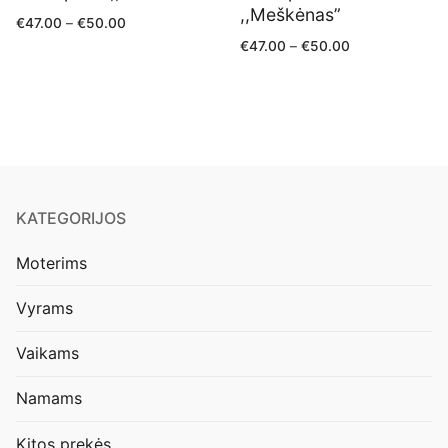
,,Meškėnas”
€
47.00
–
€
50.00
€
47.00
–
€
50.00
KATEGORIJOS
Moterims
Vyrams
Vaikams
Namams
Kitos prekės