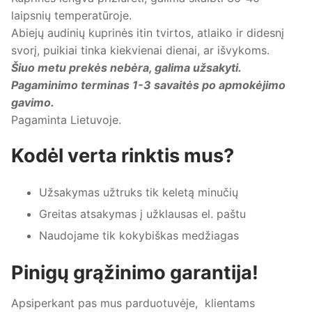
laipsnių temperatūroje.
Abiejų audinių kuprinės itin tvirtos, atlaiko ir didesnį
svorį, puikiai tinka kiekvienai dienai, ar išvykoms.
Šiuo metu prekės nebėra, galima užsakyti.
Pagaminimo terminas 1-3 savaitės po apmokėjimo
gavimo.
Pagaminta Lietuvoje.
Kodėl verta rinktis mus?
Užsakymas užtruks tik keletą minučių
Greitas atsakymas į užklausas el. paštu
Naudojame tik kokybiškas medžiagas
Pinigų grąžinimo garantija!
Apsiperkant pas mus parduotuvėje, klientams