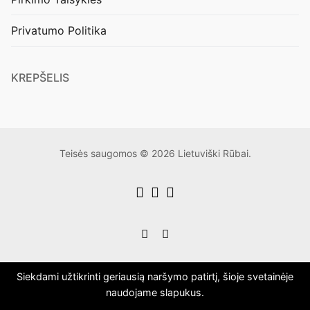
Privatumo Politika
KREPŠELIS
Teisės saugomos © 2026 Lietuviški Rūbai.
Siekdami užtikrinti geriausią naršymo patirtį, šioje svetainėje
naudojame slapukus.