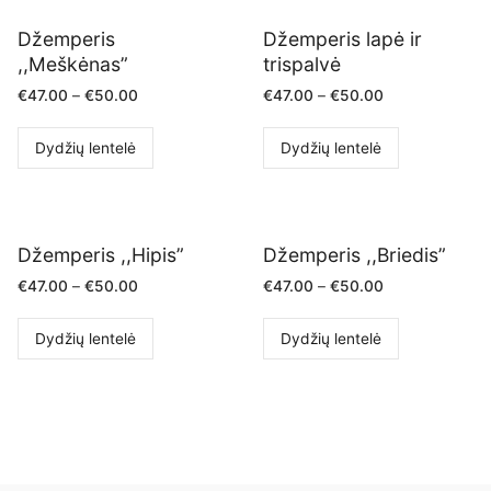
Džemperis
Džemperis lapė ir
,,Meškėnas”
trispalvė
€
47.00
–
€
50.00
€
47.00
–
€
50.00
Dydžių lentelė
Dydžių lentelė
Džemperis ,,Hipis”
Džemperis ,,Briedis”
€
47.00
–
€
50.00
€
47.00
–
€
50.00
Dydžių lentelė
Dydžių lentelė