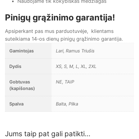
Naudojame tik kokybiškas medžiagas
Pinigų grąžinimo garantija!
Apsiperkant pas mus parduotuvėje, klientams
suteikiama 14-os dienų pinigų grąžinimo garantija.
Gamintojas
Lari, Ramus Triušis
Dydis
XS, S, M, L, XL, 2XL
Gobtuvas
NE, TAIP
(kapišonas)
Spalva
Balta, Pilka
Jums taip pat gali patikti…