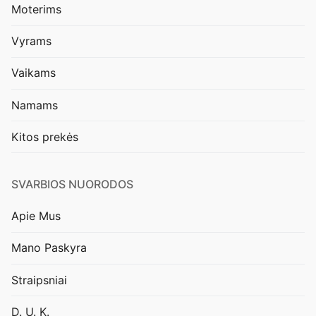
Moterims
Vyrams
Vaikams
Namams
Kitos prekės
SVARBIOS NUORODOS
Apie Mus
Mano Paskyra
Straipsniai
D. U. K.