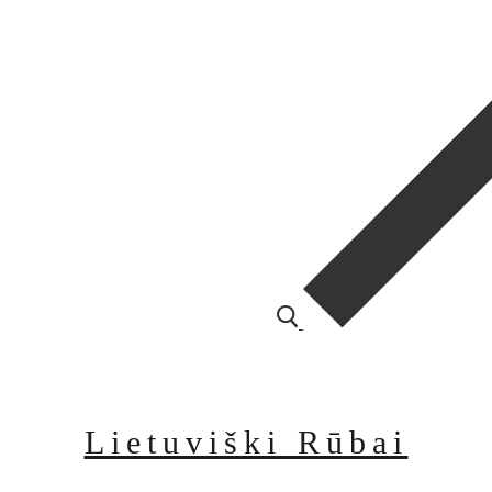
Lietuviški Rūbai