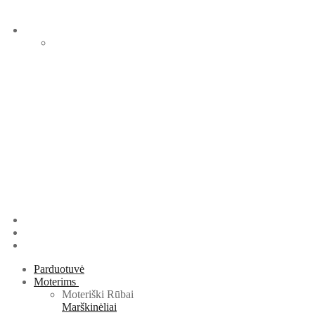
Parduotuvė
Moterims
Moteriški Rūbai
Marškinėliai