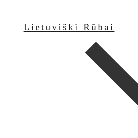
Lietuviški Rūbai