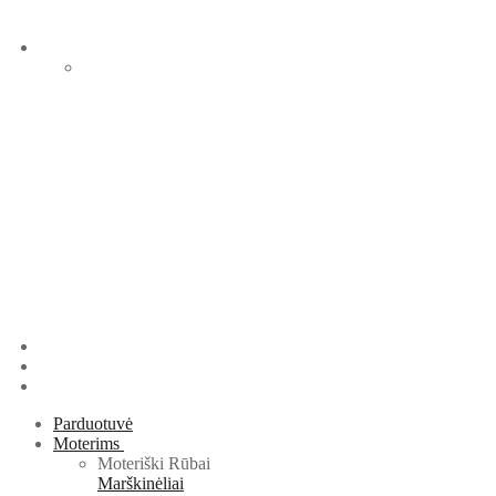
Parduotuvė
Moterims
Moteriški Rūbai
Marškinėliai