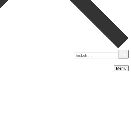
Ieškoti:
Meniu