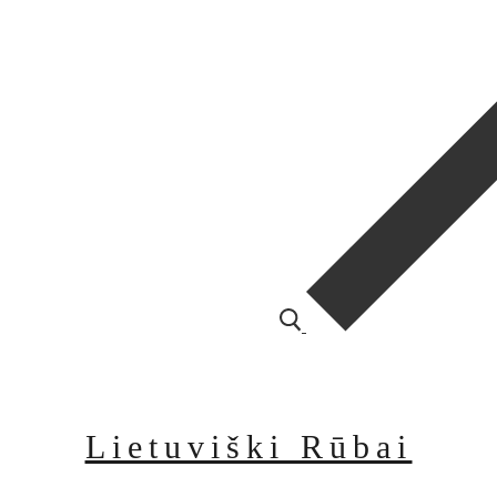
Lietuviški Rūbai