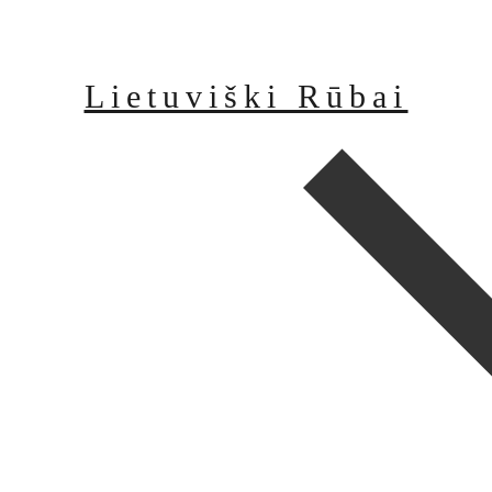
Lietuviški Rūbai