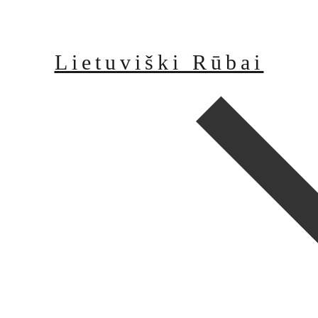
Lietuviški Rūbai