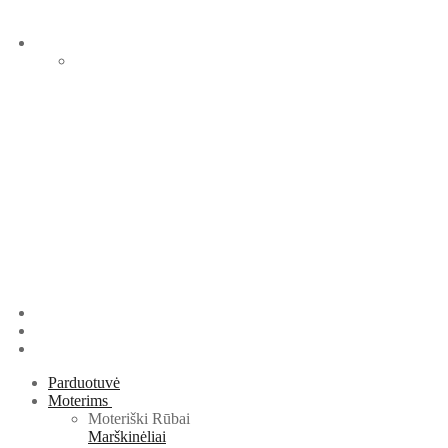
Parduotuvė
Moterims
Moteriški Rūbai
Marškinėliai