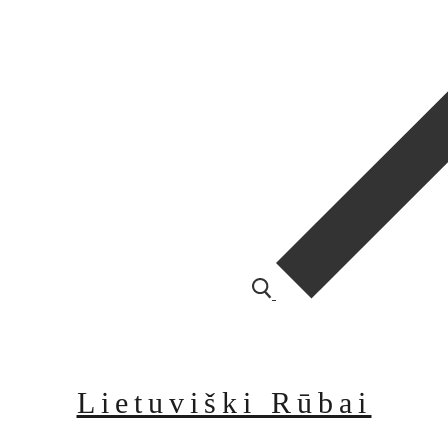
Lietuviški Rūbai