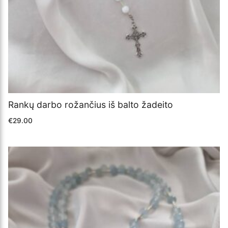
Rankų darbo rožančius iš balto žadeito
€
29.00