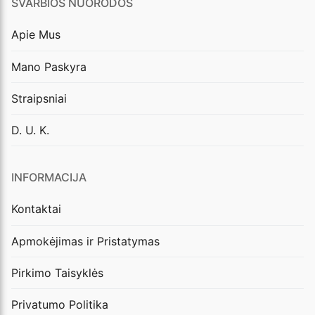
SVARBIOS NUORODOS
Apie Mus
Mano Paskyra
Straipsniai
D. U. K.
INFORMACIJA
Kontaktai
Apmokėjimas ir Pristatymas
Pirkimo Taisyklės
Privatumo Politika