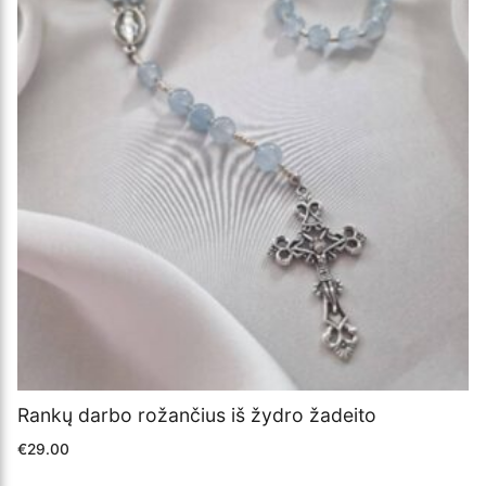
Rankų darbo rožančius iš žydro žadeito
€
29.00