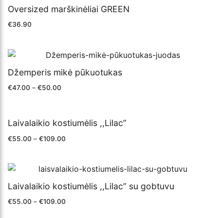
Oversized marškinėliai GREEN
€
36.90
Džemperis mikė pūkuotukas
€
47.00
–
€
50.00
Laivalaikio kostiumėlis ,,Lilac”
€
55.00
–
€
109.00
Laivalaikio kostiumėlis ,,Lilac” su gobtuvu
€
55.00
–
€
109.00