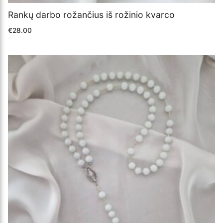
Rankų darbo rožančius iš rožinio kvarco
€
28.00