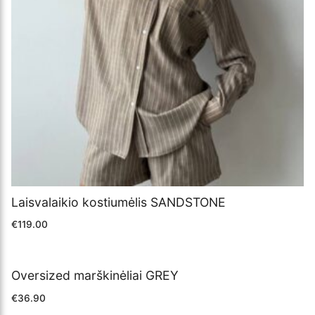
Laisvalaikio kostiumėlis SANDSTONE
€
119.00
Oversized marškinėliai GREY
€
36.90