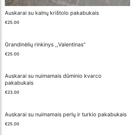
Auskarai su kalnų krištolo pakabukais
€
25.00
Grandinėlių rinkinys ,,Valentinas”
€
25.00
Auskarai su nuimamais dūminio kvarco
pakabukais
€
23.00
Auskarai su nuimamais perlų ir turkio pakabukais
€
25.00