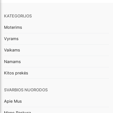
KATEGORIJOS
Moterims
Vyrams
Vaikams
Namams
Kitos prekės
SVARBIOS NUORODOS
Apie Mus
Mano Paskyra