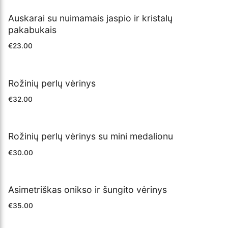
Auskarai su nuimamais jaspio ir kristalų
pakabukais
€
23.00
Rožinių perlų vėrinys
€
32.00
Rožinių perlų vėrinys su mini medalionu
€
30.00
Asimetriškas onikso ir šungito vėrinys
€
35.00