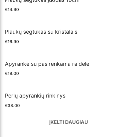
€
14.90
Plaukų segtukas su kristalais
€
16.90
Apyrankė su pasirenkama raidele
€
19.00
Perlų apyrankių rinkinys
€
38.00
ĮKELTI DAUGIAU