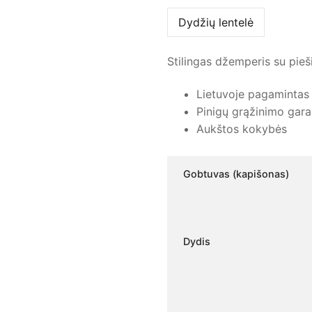
Dydžių lentelė
Stilingas džemperis su pieš
Lietuvoje pagamintas
Pinigų grąžinimo gara
Aukštos kokybės
Gobtuvas (kapišonas)
Dydis