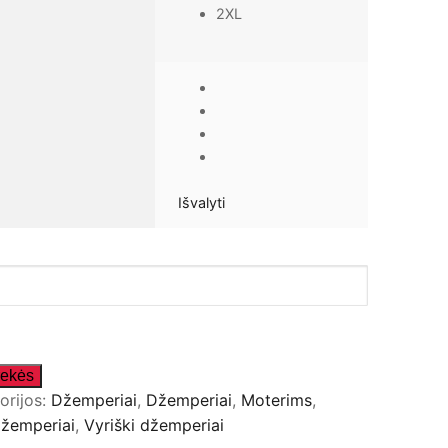
2XL
Išvalyti
orijos:
Džemperiai
,
Džemperiai
,
Moterims
,
džemperiai
,
Vyriški džemperiai