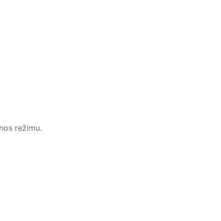
lnos režimu.