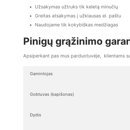
Užsakymas užtruks tik keletą minučių
Greitas atsakymas į užklausas el. paštu
Naudojame tik kokybiškas medžiagas
Pinigų grąžinimo garan
Apsiperkant pas mus parduotuvėje, klientams sut
Gamintojas
Gobtuvas (kapišonas)
Dydis