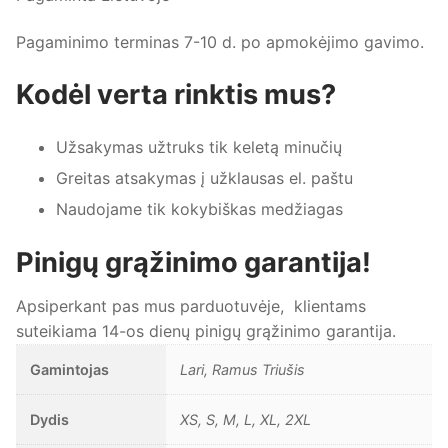
Pagaminimo terminas 7-10 d. po apmokėjimo gavimo.
Kodėl verta rinktis mus?
Užsakymas užtruks tik keletą minučių
Greitas atsakymas į užklausas el. paštu
Naudojame tik kokybiškas medžiagas
Pinigų grąžinimo garantija!
Apsiperkant pas mus parduotuvėje, klientams
suteikiama 14-os dienų pinigų grąžinimo garantija.
Gamintojas
Lari, Ramus Triušis
Dydis
XS, S, M, L, XL, 2XL