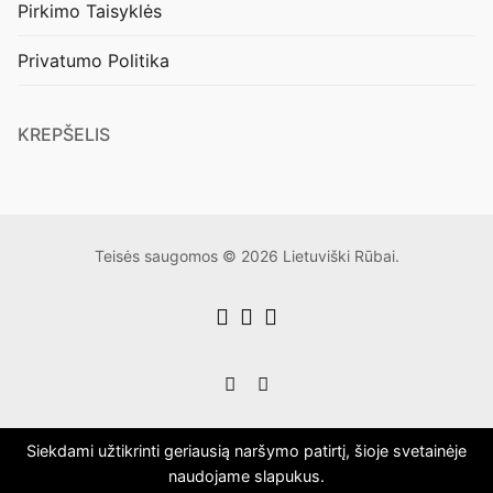
Pirkimo Taisyklės
Privatumo Politika
KREPŠELIS
Teisės saugomos © 2026 Lietuviški Rūbai.
Siekdami užtikrinti geriausią naršymo patirtį, šioje svetainėje
naudojame slapukus.