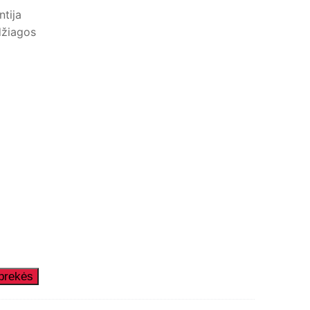
ntija
žiagos