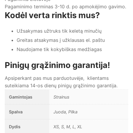
Pagaminimo terminas 3-10 d. po apmokėjimo gavimo.
Kodėl verta rinktis mus?
Užsakymas užtruks tik keletą minučių
Greitas atsakymas į užklausas el. paštu
Naudojame tik kokybiškas medžiagas
Pinigų grąžinimo garantija!
Apsiperkant pas mus parduotuvėje, klientams
suteikiama 14-os dienų pinigų grąžinimo garantija.
Gamintojas
Strainus
Spalva
Juoda, Pilka
Dydis
XS, S, M, L, XL