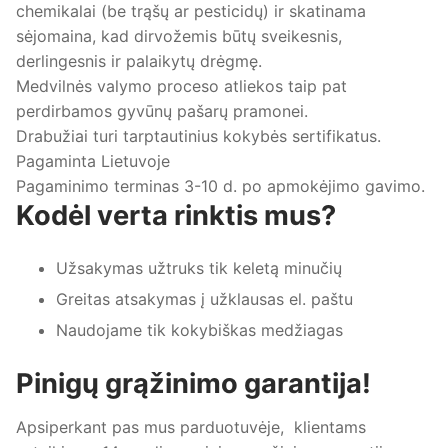
chemikalai (be trąšų ar pesticidų) ir skatinama
sėjomaina, kad dirvožemis būtų sveikesnis,
derlingesnis ir palaikytų drėgmę.
Medvilnės valymo proceso atliekos taip pat
perdirbamos gyvūnų pašarų pramonei.
Drabužiai turi tarptautinius kokybės sertifikatus.
Pagaminta Lietuvoje
Pagaminimo terminas 3-10 d. po apmokėjimo gavimo.
Kodėl verta rinktis mus?
Užsakymas užtruks tik keletą minučių
Greitas atsakymas į užklausas el. paštu
Naudojame tik kokybiškas medžiagas
Pinigų grąžinimo garantija!
Apsiperkant pas mus parduotuvėje, klientams