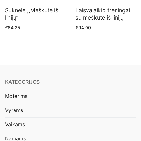
Suknelė ,,Meškute iš
Laisvalaikio treningai
linijų”
su meškute iš linijų
€
64.25
€
94.00
KATEGORIJOS
Moterims
Vyrams
Vaikams
Namams