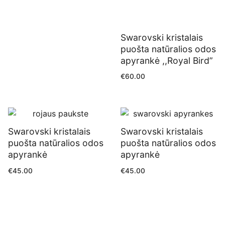
Swarovski kristalais
puošta natūralios odos
apyrankė ,,Royal Bird”
€
60.00
Swarovski kristalais
Swarovski kristalais
puošta natūralios odos
puošta natūralios odos
apyrankė
apyrankė
€
45.00
€
45.00