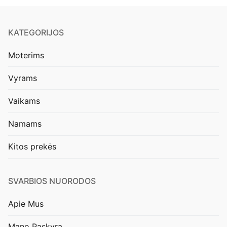
KATEGORIJOS
Moterims
Vyrams
Vaikams
Namams
Kitos prekės
SVARBIOS NUORODOS
Apie Mus
Mano Paskyra