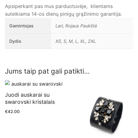
Apsiperkant pas mus parduotuvėje, klientams
suteikiama 14-os dienų pinigų grąžinimo garantija.
Gamintojas
Lari, Rojaus Paukštė
Dydis
XS, S, M, L, XL, 2XL
Jums taip pat gali patikti…
Juodi auskarai su
swarovski kristalais
€
42.00