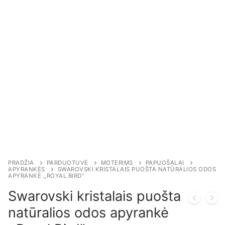
PRADŽIA
PARDUOTUVĖ
MOTERIMS
PAPUOŠALAI
APYRANKĖS
SWAROVSKI KRISTALAIS PUOŠTA NATŪRALIOS ODOS
APYRANKĖ ,,ROYAL BIRD”
Swarovski kristalais puošta
natūralios odos apyrankė