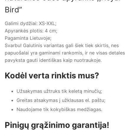
Bird”
Galimi dydžiai: XS-XXL;
Apyrankės plotis: 4 cm;
Pagaminta Lietuvoje;
Svarbu! Galutinis variantas gali šiek tiek skirtis, nes
papuošalai yra gaminami rankomis, ir ne visas detales
pavyksta gauti identiškas kaip nuotraukoje.
Kodėl verta rinktis mus?
Užsakymas užtruks tik keletą minučių;
Greitas atsakymas į užklausas el. paštu;
Naudojame tik kokybiškas medžiagas.
Pinigų grąžinimo garantija!