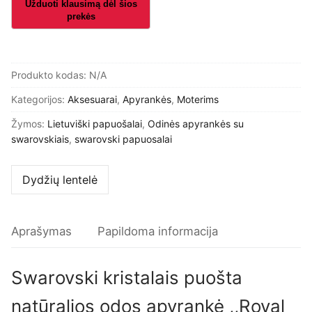
puošta
natūralios
odos
apyrankė
Produkto kodas:
N/A
,,Royal
Kategorijos:
Aksesuarai
,
Apyrankės
,
Moterims
Bird"
Žymos:
Lietuviški papuošalai
,
Odinės apyrankės su
swarovskiais
,
swarovski papuosalai
Dydžių lentelė
Aprašymas
Papildoma informacija
Swarovski kristalais puošta
natūralios odos apyrankė ,,Royal