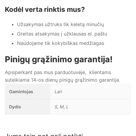
Kodėl verta rinktis mus?
Užsakymas užtruks tik keletą minučių
Greitas atsakymas į užklausas el. paštu
Naudojame tik kokybiškas medžiagas
Pinigų grąžinimo garantija!
Apsiperkant pas mus parduotuvėje, klientams
suteikiama 14-os dienų pinigų grąžinimo garantija.
Gamintojas
Lari
Dydis
S, M, L