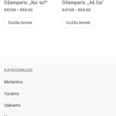
Džemperis ,,Kur tu?”
Džemperis ,,Aš čia”
€
47.00
–
€
50.00
€
47.00
–
€
50.00
Dydžių lentelė
Dydžių lentelė
KATEGORIJOS
Moterims
Vyrams
Vaikams