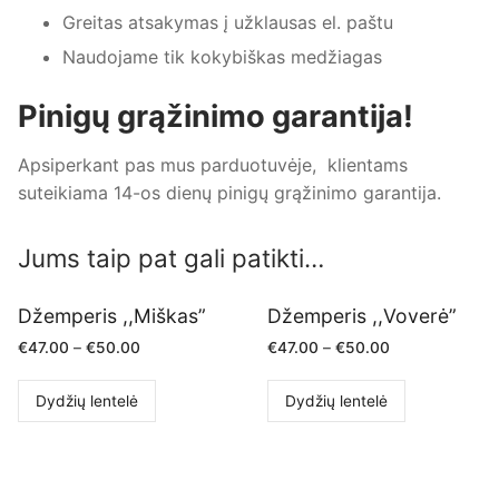
Greitas atsakymas į užklausas el. paštu
Naudojame tik kokybiškas medžiagas
Pinigų grąžinimo garantija!
Apsiperkant pas mus parduotuvėje, klientams
suteikiama 14-os dienų pinigų grąžinimo garantija.
Jums taip pat gali patikti…
Džemperis ,,Miškas”
Džemperis ,,Voverė”
€
47.00
–
€
50.00
€
47.00
–
€
50.00
Dydžių lentelė
Dydžių lentelė