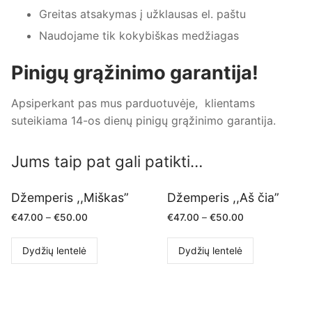
Greitas atsakymas į užklausas el. paštu
Naudojame tik kokybiškas medžiagas
Pinigų grąžinimo garantija!
Apsiperkant pas mus parduotuvėje, klientams
suteikiama 14-os dienų pinigų grąžinimo garantija.
Jums taip pat gali patikti…
Džemperis ,,Miškas”
Džemperis ,,Aš čia”
€
47.00
–
€
50.00
€
47.00
–
€
50.00
Dydžių lentelė
Dydžių lentelė