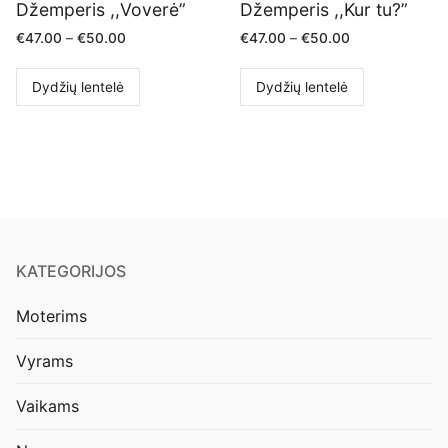
Džemperis ,,Voverė”
Džemperis ,,Kur tu?”
€
47.00
–
€
50.00
€
47.00
–
€
50.00
Dydžių lentelė
Dydžių lentelė
KATEGORIJOS
Moterims
Vyrams
Vaikams