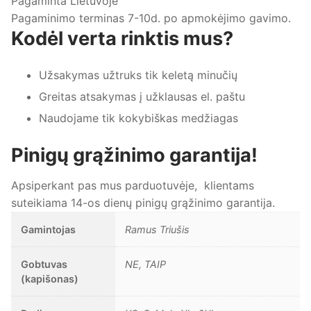
Pagaminta Lietuvoje
Pagaminimo terminas 7-10d. po apmokėjimo gavimo.
Kodėl verta rinktis mus?
Užsakymas užtruks tik keletą minučių
Greitas atsakymas į užklausas el. paštu
Naudojame tik kokybiškas medžiagas
Pinigų grąžinimo garantija!
Apsiperkant pas mus parduotuvėje, klientams
suteikiama 14-os dienų pinigų grąžinimo garantija.
Gamintojas
Ramus Triušis
Gobtuvas
NE, TAIP
(kapišonas)