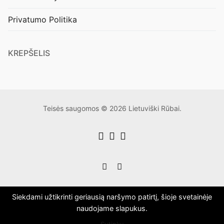
Privatumo Politika
KREPŠELIS
Teisės saugomos © 2026 Lietuviški Rūbai.
Siekdami užtikrinti geriausią naršymo patirtį, šioje svetainėje
naudojame slapukus.
Sutinku