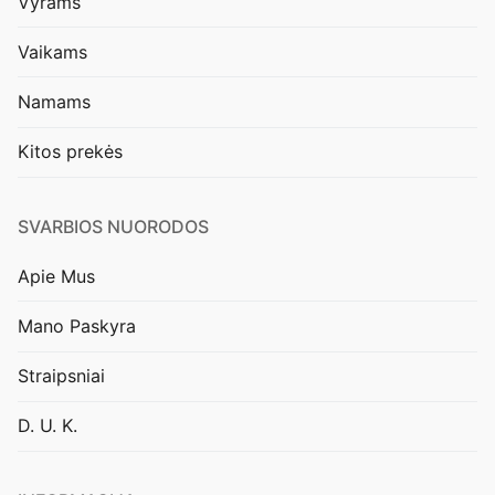
Vyrams
Vaikams
Namams
Kitos prekės
SVARBIOS NUORODOS
Apie Mus
Mano Paskyra
Straipsniai
D. U. K.