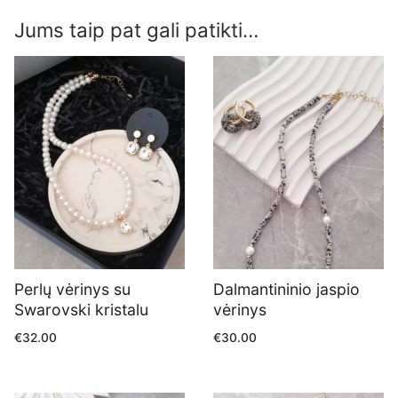
Jums taip pat gali patikti…
Perlų vėrinys su
Dalmantininio jaspio
Swarovski kristalu
vėrinys
€
32.00
€
30.00