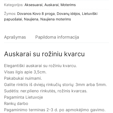
Kategorijos:
Aksesuarai
,
Auskarai
,
Moterims
Žymos:
Dovanos Kovo 8 proga
,
Dovanų idėjos
,
Lietuviški
papuošalai
,
Naujiena
,
Naujiena moterims
Aprašymas
Papildoma informacija
Auskarai su rožiniu kvarcu
Elegantiški auskarai su rožiniu kvarcu.
Visas ilgis apie 3,5cm.
Pakabukai nuimami.
Galite rinktis iš dviejų rinkučių storių: 3mm arba 5mm.
Sudėtis: ner.plieno rinkutės, rožinis kvarcas.
Pagaminta Lietuvoje
Rankų darbo
Pagaminimo terminas 2-3 d. po apmokėjimo gavimo.