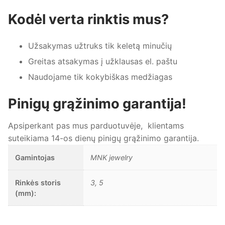
Kodėl verta rinktis mus?
Užsakymas užtruks tik keletą minučių
Greitas atsakymas į užklausas el. paštu
Naudojame tik kokybiškas medžiagas
Pinigų grąžinimo garantija!
Apsiperkant pas mus parduotuvėje, klientams
suteikiama 14-os dienų pinigų grąžinimo garantija.
Gamintojas
MNK jewelry
Rinkės storis
3, 5
(mm):