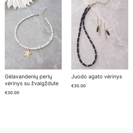
Gėlavandenių perlų
Juodo agato vėrinys
vėrinys su žvaigždute
€
30.00
€
30.00