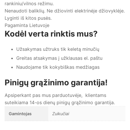
rankiniu/vilnos režimu.
Nenaudoti baliklių. Ne džiovinti elektrinėje džiovyklėje.
Lyginti iš kitos pusės.
Pagaminta Lietuvoje
Kodėl verta rinktis mus?
Užsakymas užtruks tik keletą minučių
Greitas atsakymas į užklausas el. paštu
Naudojame tik kokybiškas medžiagas
Pinigų grąžinimo garantija!
Apsiperkant pas mus parduotuvėje, klientams
suteikiama 14-os dienų pinigų grąžinimo garantija.
Gamintojas
Zuikučiai