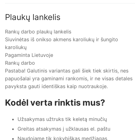
Plaukų lankelis
Rankų darbo plaukų lankelis
Siuvinėtas iš onikso akmens karoliukų ir šungito
karoliukų
Pagaminta Lietuvoje
Rankų darbo
Pastaba! Galutinis variantas gali šiek tiek skirtis, nes
papuošalai yra gaminami rankomis, ir ne visas detales
pavyksta gauti identiškas kaip nuotraukoje.
Kodėl verta rinktis mus?
Užsakymas užtruks tik keletą minučių
Greitas atsakymas į užklausas el. paštu
Naudojame tik kokybiškas medžiagas