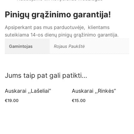
Pinigų grąžinimo garantija!
Apsiperkant pas mus parduotuvėje, klientams
suteikiama 14-os dienų pinigų grąžinimo garantija.
Gamintojas
Rojaus Paukštė
Jums taip pat gali patikti…
Auskarai ,,Lašeliai”
Auskarai ,,Rinkės”
€
19.00
€
15.00