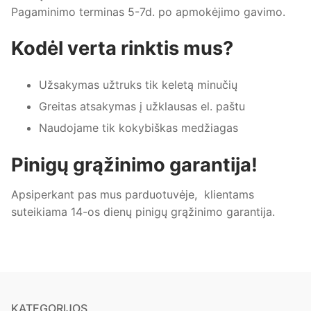
Pagaminimo terminas 5-7d. po apmokėjimo gavimo.
Kodėl verta rinktis mus?
Užsakymas užtruks tik keletą minučių
Greitas atsakymas į užklausas el. paštu
Naudojame tik kokybiškas medžiagas
Pinigų grąžinimo garantija!
Apsiperkant pas mus parduotuvėje, klientams
suteikiama 14-os dienų pinigų grąžinimo garantija.
KATEGORIJOS