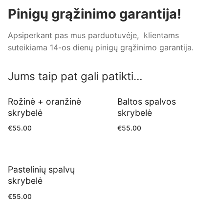
Pinigų grąžinimo garantija!
Apsiperkant pas mus parduotuvėje, klientams
suteikiama 14-os dienų pinigų grąžinimo garantija.
Jums taip pat gali patikti…
Rožinė + oranžinė
Baltos spalvos
skrybelė
skrybelė
€
55.00
€
55.00
Pastelinių spalvų
skrybelė
€
55.00