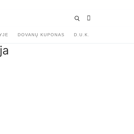
YJE
DOVANŲ KUPONAS
D.U.K.
ja