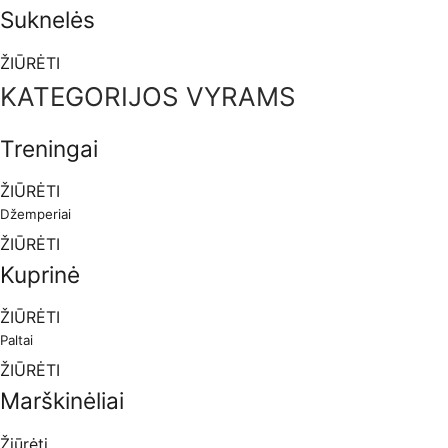
Suknelės
ŽIŪRĖTI
KATEGORIJOS VYRAMS
Treningai
ŽIŪRĖTI
Džemperiai
ŽIŪRĖTI
Kuprinė
ŽIŪRĖTI
Paltai
ŽIŪRĖTI
Marškinėliai
Žiūrėti