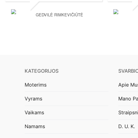
GEDVILĖ RIMKEVIČIŪTĖ
KATEGORIJOS
SVARBI
Moterims
Apie Mu
Vyrams
Mano Pa
Vaikams
Straipsn
Namams
D. U. K.