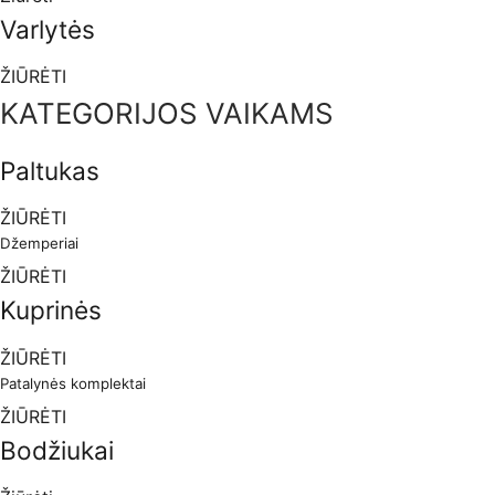
Varlytės
ŽIŪRĖTI
KATEGORIJOS VAIKAMS
Paltukas
ŽIŪRĖTI
Džemperiai
ŽIŪRĖTI
Kuprinės
ŽIŪRĖTI
Patalynės komplektai
ŽIŪRĖTI
Bodžiukai